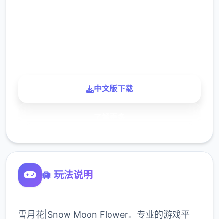
下载
900K
玩家
中文版下载
了解更多
🛄 玩法说明
雪月花|Snow Moon Flower。专业的游戏平