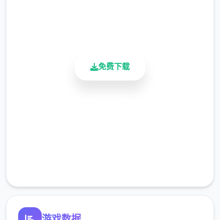
用户评分
900K+
活跃用户
免费下载
安全下载
高速安装
完全免费
客服支持
游戏数据