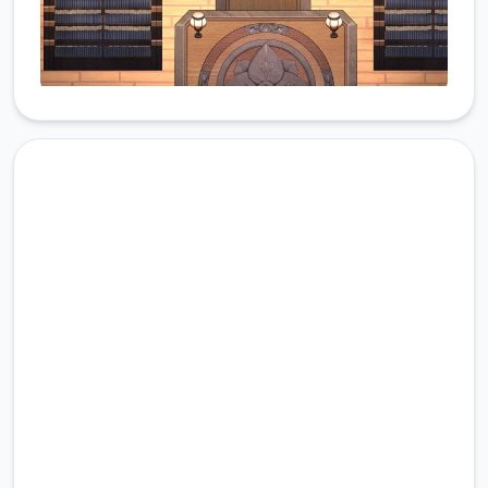
中文版下载 雪月花|Snow
Moon Flower
完整版游戏，免费体验
2.3M+
总下载量
4.9/5