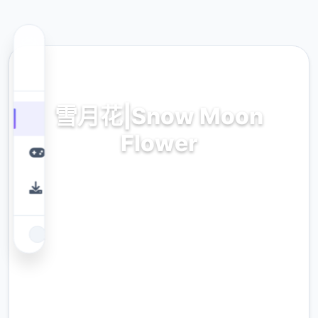
📩 热门推荐
雪月花|Snow Moon
Flower
雪月花|Snow Moon Flower。专业的游戏平
台，为您提供优质的游戏体验。
9.4
评分
2.3M