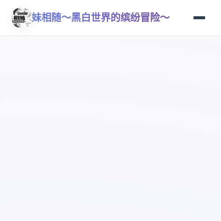
妹相随～黑白世界的缤纷冒险～