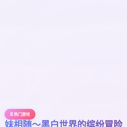
🗄️ 热门游戏
妹相随～黑白世界的缤纷冒险