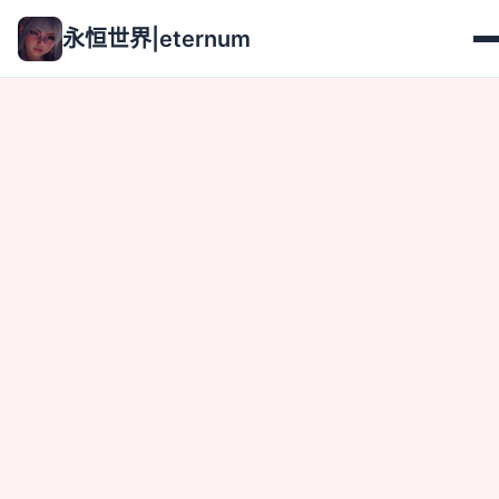
永恒世界|eternum