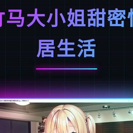
竹马大小姐甜密
居生活