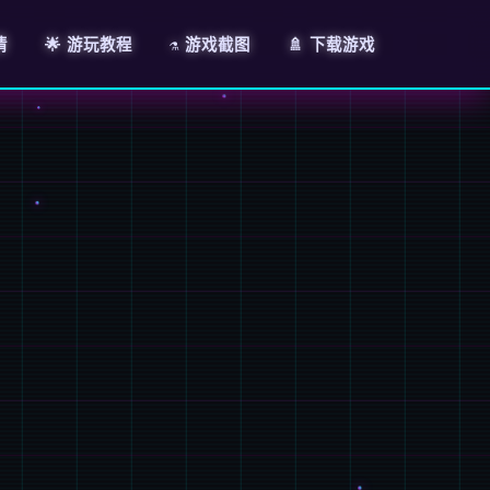
情
🌟 游玩教程
⚗️ 游戏截图
🚿 下载游戏