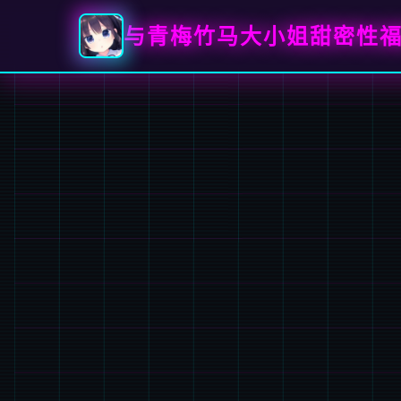
与青梅竹马大小姐甜密性