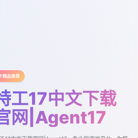
🃏 精品推荐
特工17中文下载
官网|Agent17