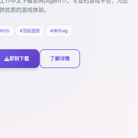
工17中文下载官网|Agent17。专业的游戏平台，为您
供优质的游戏体验。
#IOS
#顶级建模
#神作slg
即刻下载
了解详情