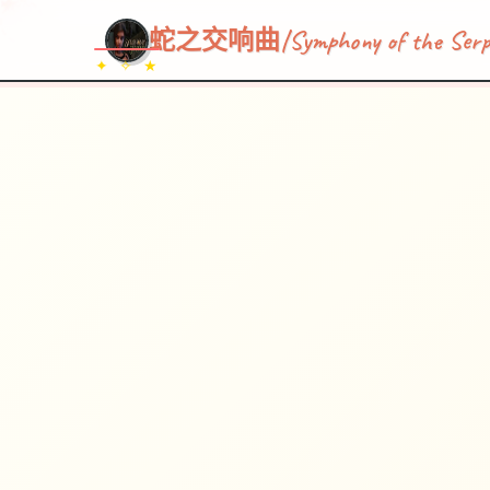
蛇之交响曲|Symphony of the Serp
✦ ✧ ★