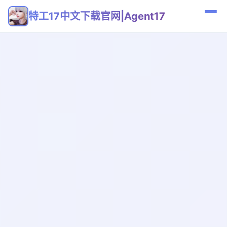
特工17中文下载官网|Agent17