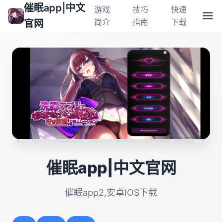
催眠app|中文
游戏
技巧
快速
简介
指南
下载
官网
催眠app|中文官网
催眠app2,安卓IOS下载