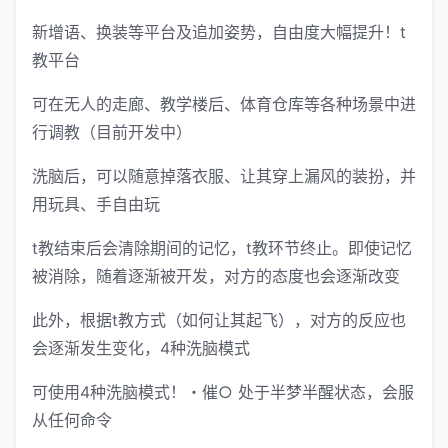
新增语、换装等平台及追加姿势，自由度大幅提升！t
教平台
可在无人的走廊、教学楼后、体育仓库等各种场景中进
行调教（目前开发中）
洗脑后，可以随意掉落衣服、让其穿上漏风的装扮，并
用玩具、手自由玩
t教结束后会清除期间的记忆，t教环节终止。即使记忆
被消除，随着逐渐被开发，对方的态度也会逐渐改变
此外，根据t教方式（如何让其起飞），对方的反应也
会逐渐发生变化，4种洗脑模式
可使用4种洗脑模式！・催○ 处于半梦半醒状态，会服
从任何命令