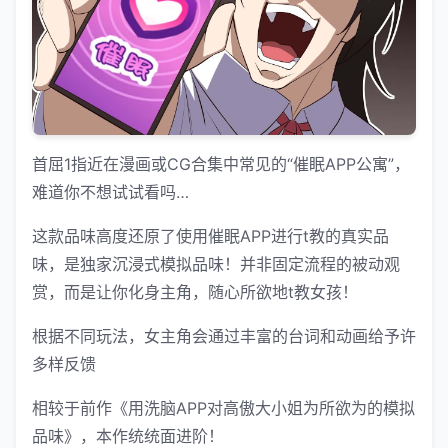
首屈1指近在漫画或CG合集中常见的“催眠APP公寓”，
难道你不想试试看吗…
这款品味高度还原了使用催眠APP进行t教的真实品
味，是独家沉浸式模拟品味！并非固定流程的被动观
赏，而是让你化身主角，随心所欲地t教女孩！
根据不同玩法，女主角会通过丰富的台词和动画给予许
多样反馈
相较于前作《用洗脑APP对高傲大小姐为所欲为的模拟
品味》，本作统统面进阶！