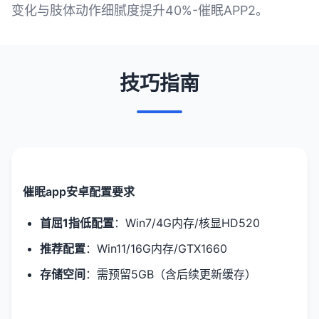
变化与肢体动作细腻度提升40%-催眠APP2。
技巧指南
催眠app安卓配置要求
​首屈1指低配置​
​：Win7/4G内存/核显HD520
​推荐配置​
​：Win11/16G内存/GTX1660
​存储空间​
​：需预留5GB（含后续更新缓存）