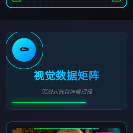
⚰️
视觉数据矩阵
沉浸式视觉体验扫描