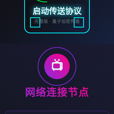
启动传送协议
完整版 · 量子加密传输
📺
网络连接节点