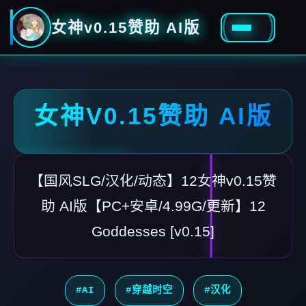
女神v0.15赞助 AI版
女神V0.15赞助 AI版
【国风SLG/汉化/动态】12女神v0.15赞
助 AI版【PC+安卓/4.99G/更新】12
Goddesses [v0.15]
#AI
#穿越时空
#汉化