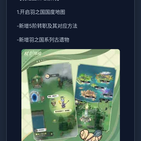
1.开启羽之国国度地图
-新增5阶转职及其对应方法
-新增羽之国系列古遗物