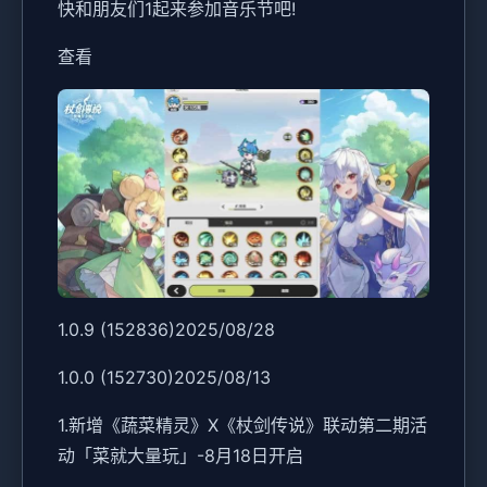
快和朋友们1起来参加音乐节吧!
查看
1.0.9 (152836)2025/08/28
1.0.0 (152730)2025/08/13
1.新增《蔬菜精灵》X《杖剑传说》联动第二期活
动「菜就大量玩」-8月18日开启