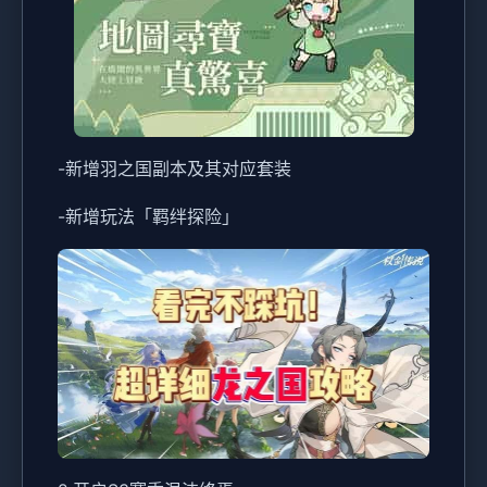
-新增羽之国副本及其对应套装
-新增玩法「羁绊探险」