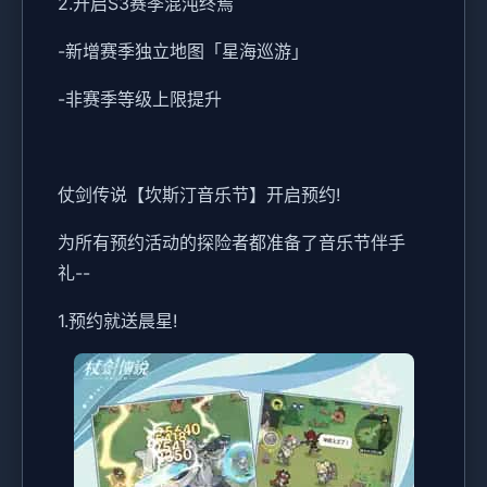
2.开启S3赛季混沌终焉
-新增赛季独立地图「星海巡游」
-非赛季等级上限提升
仗剑传说【坎斯汀音乐节】开启预约!
为所有预约活动的探险者都准备了音乐节伴手
礼--
1.预约就送晨星!