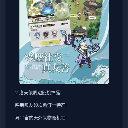
2.洛天依周边随机掉落!
呼朋唤友领坎斯汀土特产!
异宇宙的天外来物随机抽!