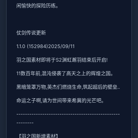
闲愉快的探险历练。
仗剑传说更新
1.1.0 (152984)2025/09/11
羽之国素材即将于S2渊虹邂羽结束后开启!
11数百年前,混沌侵袭了高天之上的辉煌之国。
黑暗笼罩万物,英杰们燃烧生命,筑起超后的壁垒..
命运之子啊,请为世间带来希冀的光芒吧。
------------------------------------------------
--------
【羽之国新增素材】