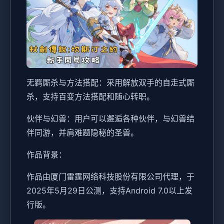
无羁厮杀与方法搭配：采用解放双手的自走式厮
杀，支持百变方法搭配和随心转职。
伙伴与幻兽：用户可以邂逅各种伙伴，与幻兽结
伴同游，并肩难题隐秘的圣兽。
作品背景：
作品由厦门雷霆网络科技股份有限公司代理，于
2025年5月29日公测，支持Android 7.0以上发
行版。