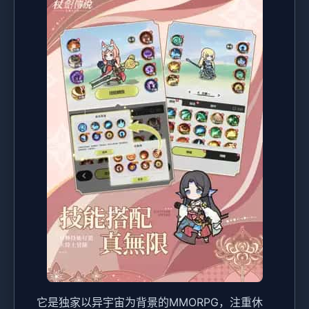
它是独家以异宇宙为背景的MMORPG，注重休