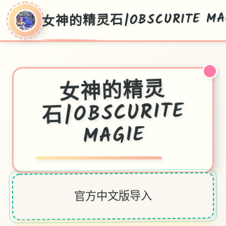
女神的精灵石|OBSCURITE MA
女神的精灵
石|OBSCURITE
MAGIE
官方中文版导入