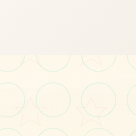
🔒
画面艺术展