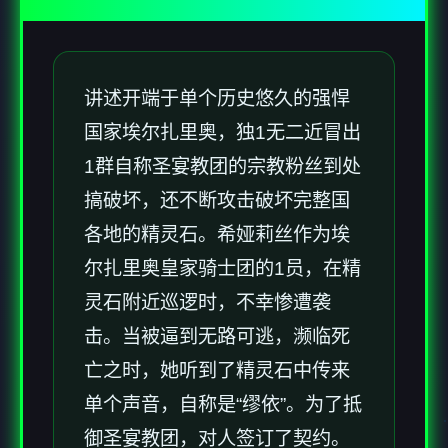
讲述开端于单个历史悠久的强悍
国家埃尔扎里奥，独1无二近冒出
1群自称圣宴教团的宗教粉丝到处
搞破坏，还不断攻击破坏完整国
各地的精灵石。希娅莉丝作为埃
尔扎里奥皇家骑士团的1员，在精
灵石附近巡逻时，不幸惨遭袭
击。当被逼到无路可逃，濒临死
亡之时，她听到了精灵石中传来
单个声音，自称是“缪依”。为了抵
御圣宴教团，对人签订了契约。