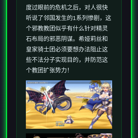
度过眼前的危机之后，对人很快
听说了邻国发生的1系列惨剧，这
个邪教教团似乎有什么针对精灵
石布局的邪恶阴谋。希娅莉丝和
皇家骑士团必须要想办法阻止这
些不法分子实现目的，并防范这
个教团扩张势力！