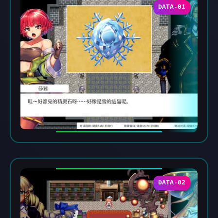
DATA-01
DATA-02