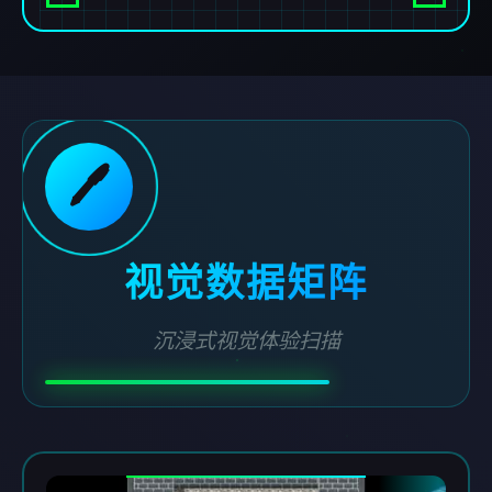
🖊️
视觉数据矩阵
沉浸式视觉体验扫描