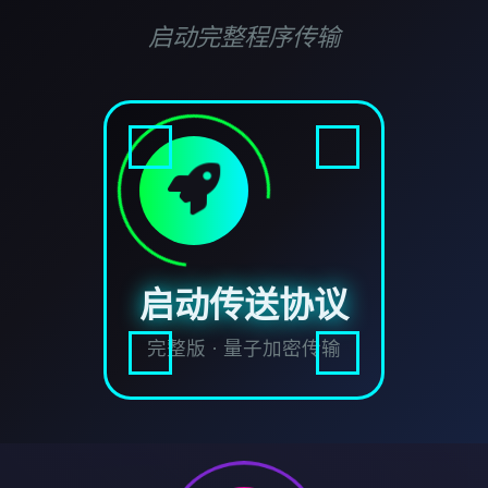
启动完整程序传输
启动传送协议
完整版 · 量子加密传输