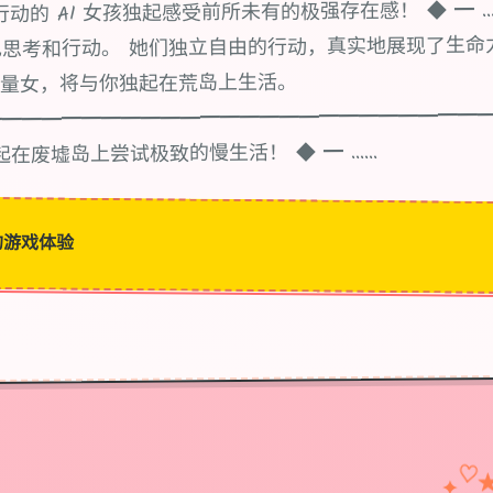
的 AI 女孩独起感受前所未有的极强存在感！ ◆ ━ ... 《
思考和行动。 她们独立自由的行动，真实地展现了生命
少量女，将与你独起在荒岛上生活。
━━━━━━━━━━━━━━━━━━━━━━━━━
在废墟岛上尝试极致的慢生活！ ◆ ━ ......
的游戏体验
♡
✦