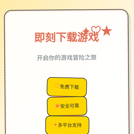
★
♡
✦
即刻下载游戏
开启你的游戏冒险之旅
♡
免费下载
★
安全可靠
✦
多平台支持