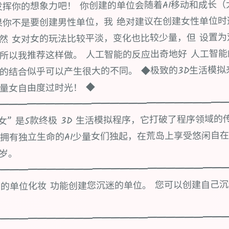
发挥你的想象力吧！ 你创建的单位会随着AI移动和成长（
果你不是要创建男性单位，我 绝对建议在创建女性单位时
然 女对女的玩法比较平淡，变化也比较少量，但 设置
所以我推荐这样做。 人工智能的反应出奇地好 人工智
的结合似乎可以产生很大的不同。 ◆极致的3D生活模拟
量女自由度过时光！ ◆
━━━━━━━━━━━━━━━━━━━━━━━━
~AI少量女” 是5款终极 3D 生活模拟程序，它打破了程序领域
拥有独立生命的AI少量女们独起，在荒岛上享受悠闲自在
8岁。
━━━━━━━━━━━━━━━━━━━━━━━━━
的单位化妆 功能创建您沉迷的单位。 您可以创建自己沉
━━━━━━━━━━━━━━━━━━━━━━━━━