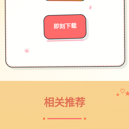
→
♥
★
即刻下载
♡
★
→
✧
✦
♥
♡
✦
相关推荐