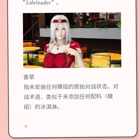
“Sideloader” 。
香草
指未安装任何模组的原始对战状态。对
战术语，类似于未添加任何配料（模
组）的冰淇淋。
→
✧
♥