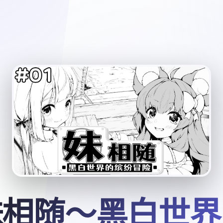
妹相随～黑白世界