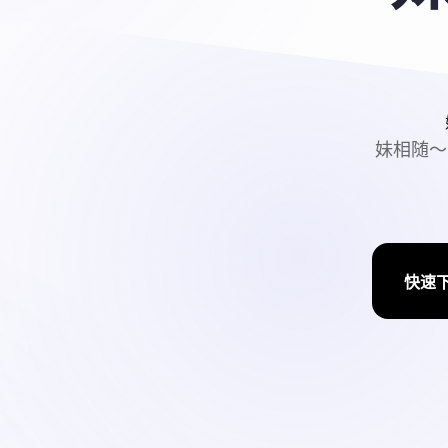
妹相随～
快速