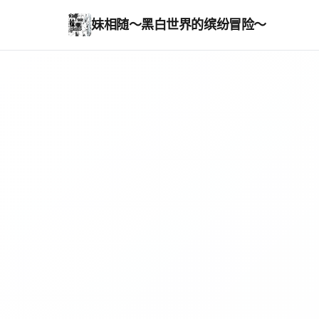
妹相随～黑白世界的缤纷冒险～