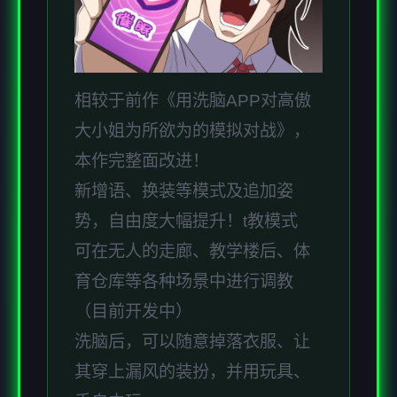
相较于前作《用洗脑APP对高傲
大小姐为所欲为的模拟对战》，
本作完整面改进！
新增语、换装等模式及追加姿
势，自由度大幅提升！t教模式
可在无人的走廊、教学楼后、体
育仓库等各种场景中进行调教
（目前开发中）
洗脑后，可以随意掉落衣服、让
其穿上漏风的装扮，并用玩具、