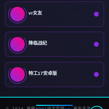
vr女友
降临战纪
特工17安卓版
© 2024 催眠app|中文官网 - 最新手游 安卓