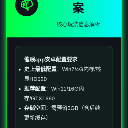
📫
案
核心玩法信息解析
催眠app安卓配置要求
​史上最低配置​
​：Win7/4G内存/核
显HD520
​推荐配置​
​：Win11/16G内
存/GTX1660
​存储空间​
​：需预留5GB（含后续
更新缓存）