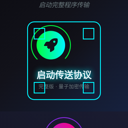
启动完整程序传输
启动传送协议
完整版 · 量子加密传输