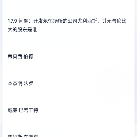
1.7.9 问题：开发永恒场所的公司尤利西斯，其无与伦比
大的股东是谁
蒂莫西·伯德
本杰明·法罗
威廉·巴若干特