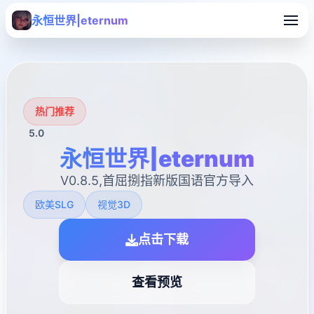
永恒世界|eternum
热门推荐
5.0
永恒世界|eternum
V0.8.5,首屈捌指新版国语官方导入
欧美SLG
视觉3D
点击下载
查看预览