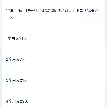
1.7.5 问题：唯一具尸体完完整腐烂到只剩下骨头需要若
干久
1个月又14天
2个月又7天
3个月又21天
4个月又28天