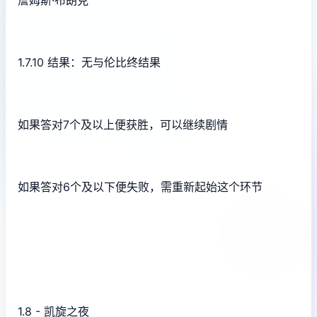
詹姆斯·布朗克
1.7.10 结果：无与伦比终结果
如果答对7个及以上便获胜，可以继续剧情
如果答对6个及以下便失败，需重新起始这个环节
1.8 - 凯旋之夜