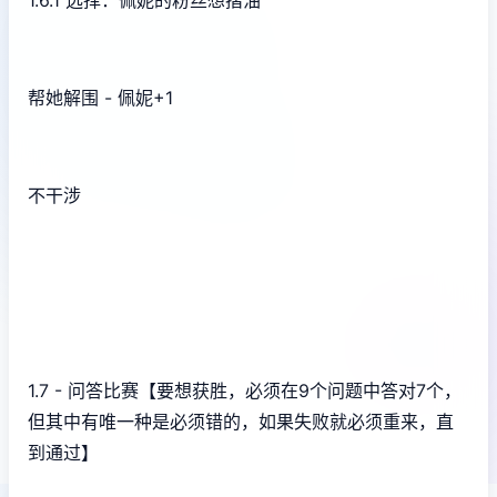
1.6.1 选择：佩妮的粉丝想揩油
帮她解围 - 佩妮+1
不干涉
1.7 - 问答比赛【要想获胜，必须在9个问题中答对7个，
但其中有唯一种是必须错的，如果失败就必须重来，直
到通过】