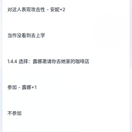
对这人表现攻击性 - 安妮+2
当作没看到去上学
1.4.4 选择：露娜邀请你去她家的咖啡店
参加 - 露娜+1
不参加