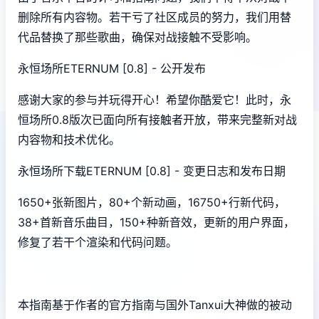
删除所有内容物。若干亏了社区成员的努力，我们用替
代品替换了那些歌曲，确保对战接触不受影响。
永恒场所ETERNUM [0.8] - 公开发布
感谢大家的参与并玩得开心！希望你酷爱它！此时，永
恒场所0.8版次已面向所有接触者开放，带来完整新对战
内容物和技术优化。
永恒场所下载ETERNUM [0.8] - 变更日志和发布日期
1650+张新图片，80+个新动画，16750+行新代码，
38+首新音乐曲目，150+种新音效，更新的用户界面，
修复了若干个渲染和代码问题。
本指南基于作者的官方指南与国外Tanxui大神做的被动