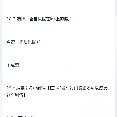
1.8.3 选择：查看佩妮在Ins上的照片
点赞 - 稍后佩妮+1
不点赞
1.9 - 清晨南希小剧情【在1.4.1没有给门装锁才可以触发
这个剧情】