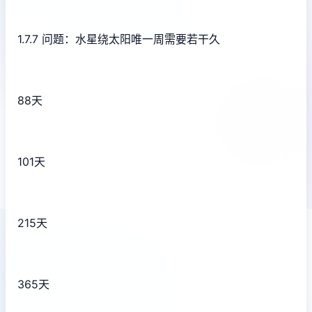
1.7.7 问题：水星绕太阳唯一周需要若干久
88天
101天
215天
365天