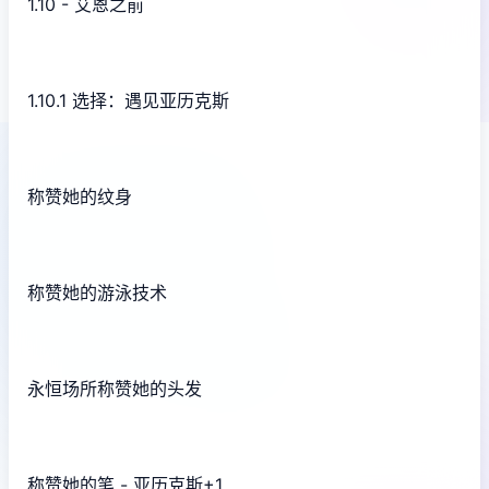
1.10 - 艾恩之前
1.10.1 选择：遇见亚历克斯
称赞她的纹身
称赞她的游泳技术
永恒场所称赞她的头发
称赞她的笔 - 亚历克斯+1