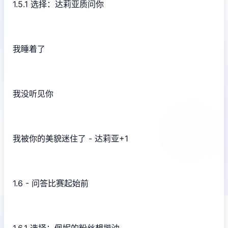
1.5.1 选择：达莉亚质问你
我睡着了
我没听见你
我被你的美貌迷住了 - 达莉亚+1
1.6 - 问答比赛起始前