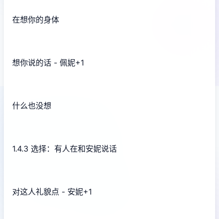
在想你的身体
想你说的话 - 佩妮+1
什么也没想
1.4.3 选择：有人在和安妮说话
对这人礼貌点 - 安妮+1