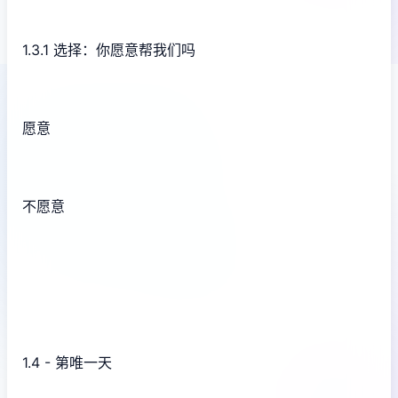
1.3.1 选择：你愿意帮我们吗
愿意
不愿意
1.4 - 第唯一天