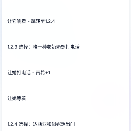
让它响着 - 跳转至1.2.4
1.2.3 选择：唯一种老奶奶想打电话
让她打电话 - 南希+1
让她等着
1.2.4 选择：达莉亚和佩妮想出门