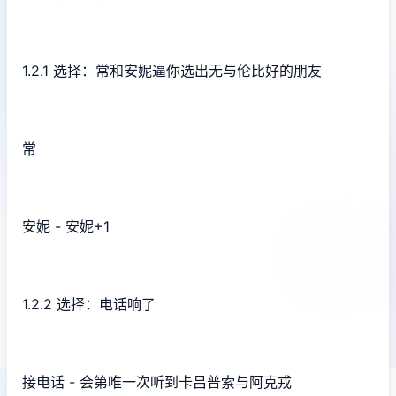
1.2.1 选择：常和安妮逼你选出无与伦比好的朋友
常
安妮 - 安妮+1
1.2.2 选择：电话响了
接电话 - 会第唯一次听到卡吕普索与阿克戎