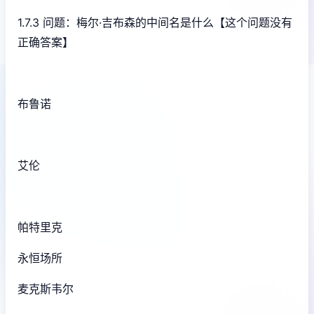
1.7.3 问题：梅尔·吉布森的中间名是什么【这个问题没有
正确答案】
布鲁诺
艾伦
帕特里克
永恒场所
麦克斯韦尔