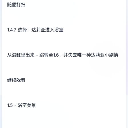
随便打扫
1.4.7 选择：达莉亚进入浴室
从浴缸里出来 - 跳转至1.6，并失去唯一种达莉亚小剧情
继续躲着
1.5 - 浴室美景