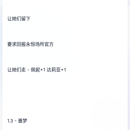
让她们留下
要求回报永恒场所官方
让她们走 - 佩妮+1 达莉亚+1
1.3 - 噩梦