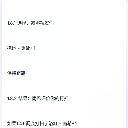
1.8.1 选择：露娜祝贺你
抱她 - 露娜+1
保持距离
1.8.2 结果：南希评价你的打扫
如果1.4.6彻底打扫了浴缸 - 南希+1