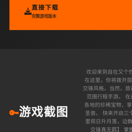
直接下载
完整游戏版本
欢迎来到自在又个
在这里，你将拨开层
交锋风格。当然，旅
范围行程手游。 
各地的珍稀宝物，享
游戏截图
🔑
圣兽。 快来开启三
里观日升月落，边数
交锋真无羁】 掌