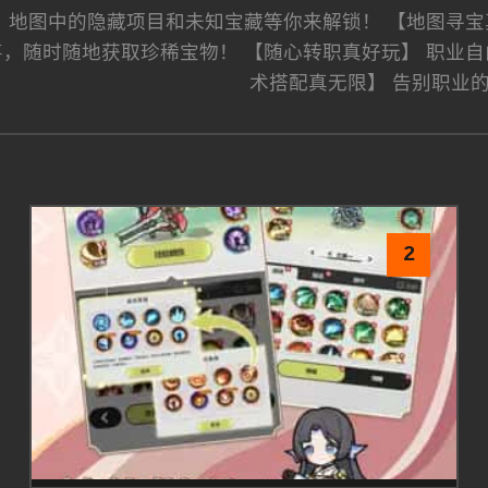
。地图中的隐藏项目和未知宝藏等你来解锁！ 【地图寻宝
，随时随地获取珍稀宝物！ 【随心转职真好玩】 职业自
术搭配真无限】 告别职业
2