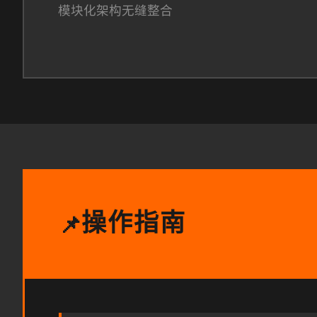
模块化架构无缝整合
操作指南
📌