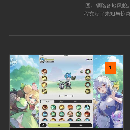
图，领略各地风貌
程充满了未知与惊喜
1