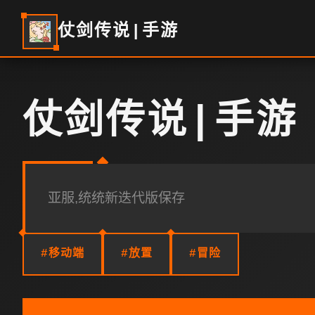
仗剑传说|手游
仗剑传说|手游
亚服,统统新迭代版保存
#移动端
#放置
#冒险