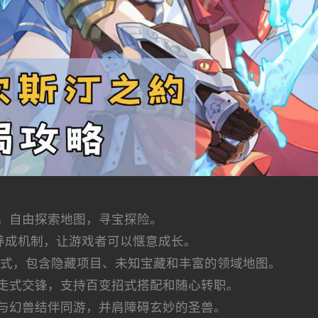
，自由探索地图，寻宝探险。
养成机制，让游戏者可以惬意成长。
模式，包含隐藏项目、未知宝藏和丰富的领域地图。
走式交锋，支持百变招式搭配和随心转职。
与幻兽结伴同游，并肩障碍玄妙的圣兽。