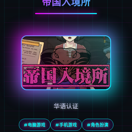
帝国入境所
华语认证
#电脑游戏
#手机游戏
#角色扮演