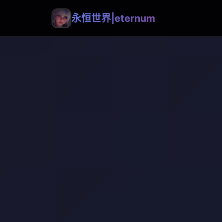
永恒世界|eternum