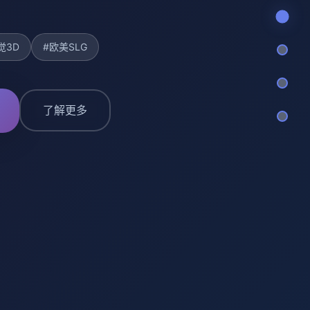
觉3D
#欧美SLG
了解更多