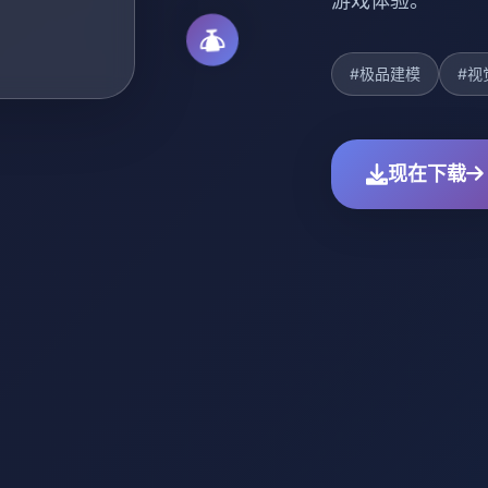
游戏体验。
#极品建模
#视
现在下载