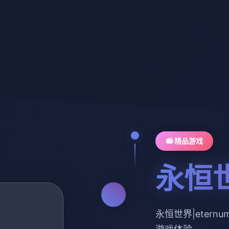
📻 精品游戏
永恒世
永恒世界|eter