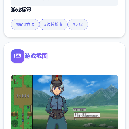
游戏标签
#解锁方法
#边境检查
#玩家
游戏截图