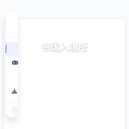
📇 热门推荐
帝国入境所
帝国入境所。专业的游戏平台，为您提供优质
的游戏体验。
9.4
评分
2.3M
下载