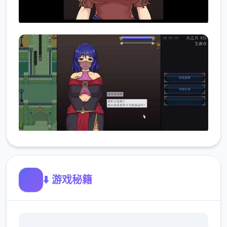
⬇️ 游戏秘籍